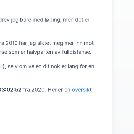
 drev jeg bare med løping, men det er
ra 2019 har jeg siktet meg mer inn mot
se som er halvparten av fulldistanse.
), selv om veien dit nok er lang for en
03:02:52
fra 2020. Her er en
oversikt