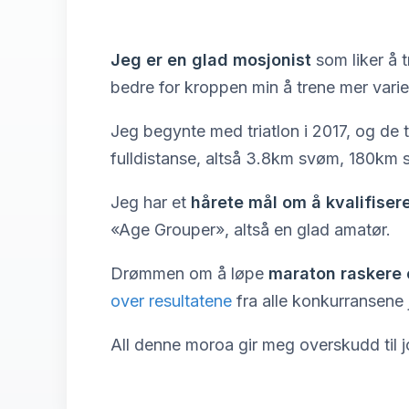
Jeg er en glad mosjonist
som liker å t
bedre for kroppen min å trene mer varie
Jeg begynte med triatlon i 2017, og de 
fulldistanse, altså 3.8km svøm, 180km s
Jeg har et
hårete mål om å kvalifise
«Age Grouper», altså en glad amatør.
Drømmen om å løpe
maraton raskere 
over resultatene
fra alle konkurransene j
All denne moroa gir meg overskudd til 